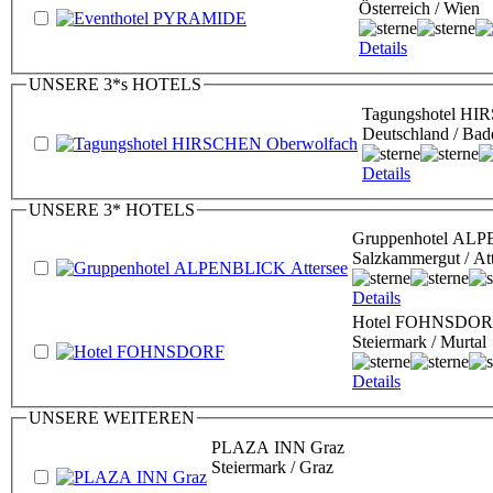
Österreich / Wien
Details
UNSERE 3*s HOTELS
Tagungshotel HI
Deutschland / Ba
Details
UNSERE 3* HOTELS
Gruppenhotel ALP
Salzkammergut / At
Details
Hotel FOHNSDOR
Steiermark / Murtal
Details
UNSERE WEITEREN
PLAZA INN Graz
Steiermark / Graz