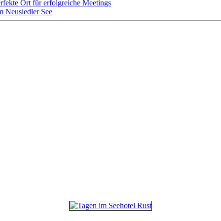
rfekte Ort für erfolgreiche Meetings
m Neusiedler See