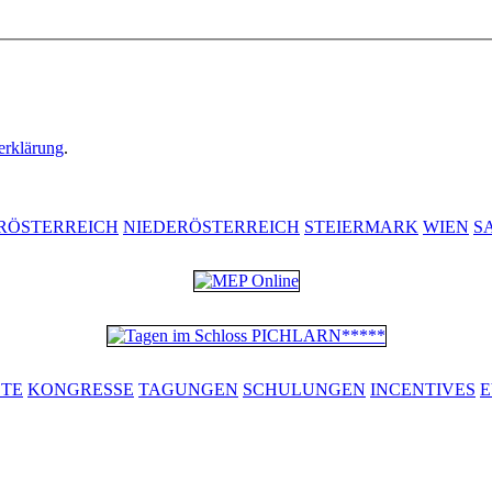
erklärung
.
RÖSTERREICH
NIEDERÖSTERREICH
STEIERMARK
WIEN
S
ETE
KONGRESSE
TAGUNGEN
SCHULUNGEN
INCENTIVES
E