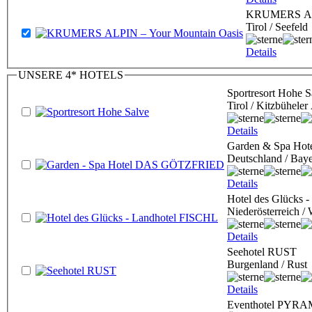
KRUMERS ALP
Tirol / Seefeld
Details
UNSERE 4* HOTELS
Sportresort Hohe S
Tirol / Kitzbüheler
Details
Garden & Spa H
Deutschland / Bay
Details
Hotel des Glücks 
Niederösterreich / 
Details
Seehotel RUST
Burgenland / Rust
Details
Eventhotel PYR