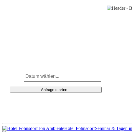
Top Ambiente
Hotel Fohnsdorf
Seminar & Tagen in