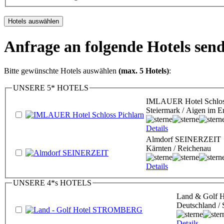
Anfrage an folgende Hotels sen
Bitte gewünschte Hotels auswählen
(max. 5 Hotels)
:
UNSERE 5* HOTELS
IMLAUER Hotel Schloss
Steiermark / Aigen im E
Details
Almdorf SEINERZEIT
Kärnten / Reichenau
Details
UNSERE 4*s HOTELS
Land & Golf
Deutschland /
Details