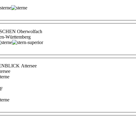
RSCHEN Oberwolfach
den-Württemberg
ENBLICK Attersee
tersee
F