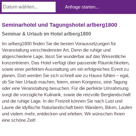
Seminarhotel und Tagungshotel arlberg1800
Seminar & Urlaub im Hotel arlberg1800
Im arlberg1800 finden Sie die besten Voraussetzungen für
Veranstaltung verschiedenster Art. Denn die ruhige und
abgeschiedene Lage, lässt Sie wunderbar auf das Wesentliche
konzentrieren. Das Hotel verfügt über passende Räumlichkeiten,
sowie einer perfekten Ausstattung um ein erfolgreiches Event zu
planen. Dort werden Sie sich schnell wie zu Hause fühlen – egal,
ob Sie hier Urlaub machen, feiern, einen Kongress, eine Tagung
oder eine Veranstaltung besuchen. Für die perfekte Umrahmung
sorgt die vorzügliche Kulinarik, sowie die reizvolle Berglandschaft
und die ruhige Lage. In der Freizeit können Sie nach Lust und
Laune die idyllische Naturlandschaft beim Wandern, Biken, Laufen
und vielem mehr, entdecken und erleben. Wir wünschen Ihnen
eine schöne Zeit!