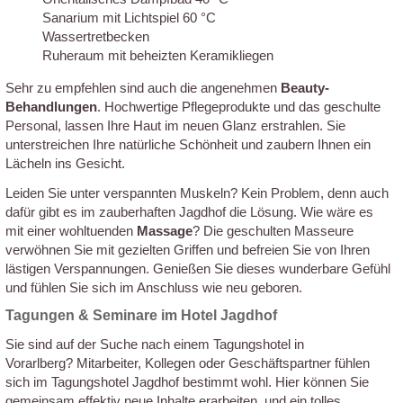
Sanarium mit Lichtspiel 60 °C
Wassertretbecken
Ruheraum mit beheizten Keramikliegen
Sehr zu empfehlen sind auch die angenehmen
Beauty-
Behandlungen
. Hochwertige Pflegeprodukte und das geschulte
Personal, lassen Ihre Haut im neuen Glanz erstrahlen. Sie
unterstreichen Ihre natürliche Schönheit und zaubern Ihnen ein
Lächeln ins Gesicht.
Leiden Sie unter verspannten Muskeln? Kein Problem, denn auch
dafür gibt es im zauberhaften Jagdhof die Lösung. Wie wäre es
mit einer wohltuenden
Massage
? Die geschulten Masseure
verwöhnen Sie mit gezielten Griffen und befreien Sie von Ihren
lästigen Verspannungen. Genießen Sie dieses wunderbare Gefühl
und fühlen Sie sich im Anschluss wie neu geboren.
Tagungen & Seminare im Hotel Jagdhof
Sie sind auf der Suche nach einem Tagungshotel in
Vorarlberg? Mitarbeiter, Kollegen oder Geschäftspartner fühlen
sich im Tagungshotel Jagdhof bestimmt wohl. Hier können Sie
gemeinsam effektiv neue Inhalte erarbeiten, und ein tolles