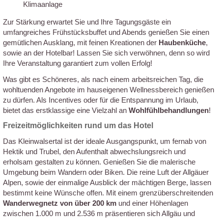
Klimaanlage
Zur Stärkung erwartet Sie und Ihre Tagungsgäste ein
umfangreiches Frühstücksbuffet und Abends genießen Sie einen
gemütlichen Ausklang, mit feinen Kreationen der
Haubenküche
,
sowie an der Hotelbar! Lassen Sie sich verwöhnen, denn so wird
Ihre Veranstaltung garantiert zum vollen Erfolg!
Was gibt es Schöneres, als nach einem arbeitsreichen Tag, die
wohltuenden Angebote im hauseigenen Wellnessbereich genießen
zu dürfen. Als Incentives oder für die Entspannung im Urlaub,
bietet das erstklassige eine Vielzahl an
Wohlfühlbehandlungen
!
Freizeitmöglichkeiten rund um das Hotel
Das Kleinwalsertal ist der ideale Ausgangspunkt, um fernab von
Hektik und Trubel, den Aufenthalt abwechslungsreich und
erholsam gestalten zu können. Genießen Sie die malerische
Umgebung beim Wandern oder Biken. Die reine Luft der Allgäuer
Alpen, sowie der einmalige Ausblick der mächtigen Berge, lassen
bestimmt keine Wünsche offen. Mit einem grenzüberschreitenden
Wanderwegnetz von über 200 km
und einer Höhenlagen
zwischen
1.000 m
und
2.536 m
präsentieren sich Allgäu und