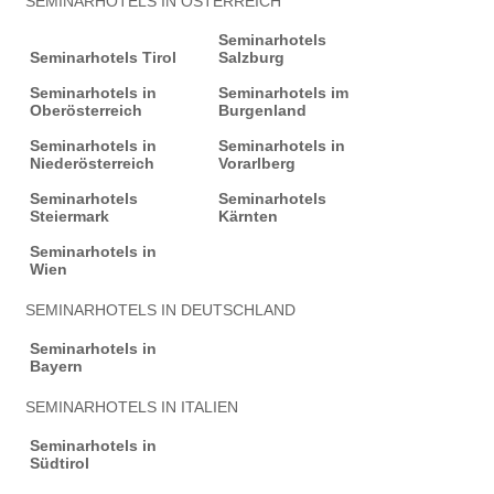
SEMINARHOTELS IN ÖSTERREICH
Seminarhotels
Seminarhotels Tirol
Salzburg
Seminarhotels in
Seminarhotels im
Oberösterreich
Burgenland
Seminarhotels in
Seminarhotels in
Niederösterreich
Vorarlberg
Seminarhotels
Seminarhotels
Steiermark
Kärnten
Seminarhotels in
Wien
SEMINARHOTELS IN DEUTSCHLAND
Seminarhotels in
Bayern
SEMINARHOTELS IN ITALIEN
Seminarhotels in
Südtirol