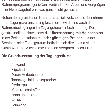
Rahmenprogramm genießen. Verbinden Sie Arbeit und Vergnügen
– im Hotel Jagdhof wird das ganz leicht gemacht!
Neben dem grandiosen Naturschauspiel, welches die Teilnehmer
Ihrer Tagungsveranstaltung faszinieren wird, sind auch die
Rahmenbedingungen im Tagungshotel einfach stimmig. Das
gastfreundliche Hotel bietet die
Übernachtung mit Halbpension
,
in der Zwischensaison mit
sehr günstigen Preisen
und der
Seminar- oder Tagungsraum befindet sich direkt vis à vis im
Casino Austria. Allein diese Location verspricht tollen Flair!
Die Grundausstattung der Tagungsräume:
Pinwand
Flipchart
Daten-/Videobeamer
Tonanlage inkl. Lautsprecher
Rednerpult
Moderationskoffer
Handfunkmikrofon
WLAN
Leinwand