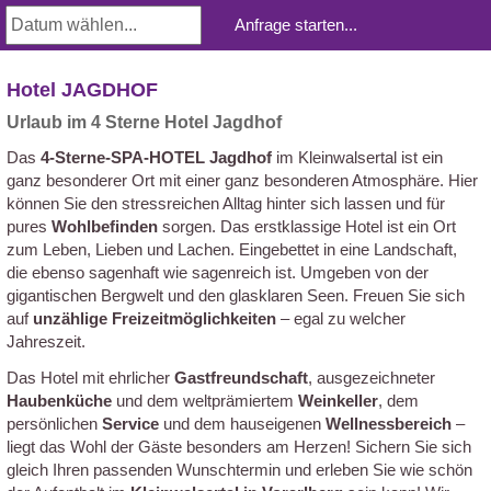
Hotel JAGDHOF
Urlaub im 4 Sterne Hotel Jagdhof
Das
4-Sterne-SPA-HOTEL Jagdhof
im Kleinwalsertal ist ein
ganz besonderer Ort mit einer ganz besonderen Atmosphäre. Hier
können Sie den stressreichen Alltag hinter sich lassen und für
pures
Wohlbefinden
sorgen. Das erstklassige Hotel ist ein Ort
zum Leben, Lieben und Lachen. Eingebettet in eine Landschaft,
die ebenso sagenhaft wie sagenreich ist. Umgeben von der
gigantischen Bergwelt und den glasklaren Seen. Freuen Sie sich
auf
unzählige Freizeitmöglichkeiten
– egal zu welcher
Jahreszeit.
Das Hotel mit ehrlicher
Gastfreundschaft
, ausgezeichneter
Haubenküche
und dem weltprämiertem
Weinkeller
, dem
persönlichen
Service
und dem hauseigenen
Wellnessbereich
–
liegt das Wohl der Gäste besonders am Herzen! Sichern Sie sich
gleich Ihren passenden Wunschtermin und erleben Sie wie schön