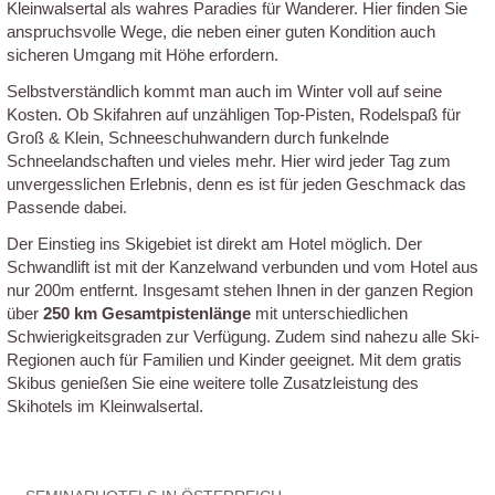
Kleinwalsertal als wahres Paradies für Wanderer. Hier finden Sie
anspruchsvolle Wege, die neben einer guten Kondition auch
sicheren Umgang mit Höhe erfordern.
Selbstverständlich kommt man auch im Winter voll auf seine
Kosten. Ob Skifahren auf unzähligen Top-Pisten, Rodelspaß für
Groß & Klein, Schneeschuhwandern durch funkelnde
Schneelandschaften und vieles mehr. Hier wird jeder Tag zum
unvergesslichen Erlebnis, denn es ist für jeden Geschmack das
Passende dabei.
Der Einstieg ins Skigebiet ist direkt am Hotel möglich. Der
Schwandlift ist mit der Kanzelwand verbunden und vom Hotel aus
nur 200m entfernt. Insgesamt stehen Ihnen in der ganzen Region
über
250 km Gesamtpistenlänge
mit unterschiedlichen
Schwierigkeitsgraden zur Verfügung. Zudem sind nahezu alle Ski-
Regionen auch für Familien und Kinder geeignet. Mit dem gratis
Skibus genießen Sie eine weitere tolle Zusatzleistung des
Skihotels im Kleinwalsertal.