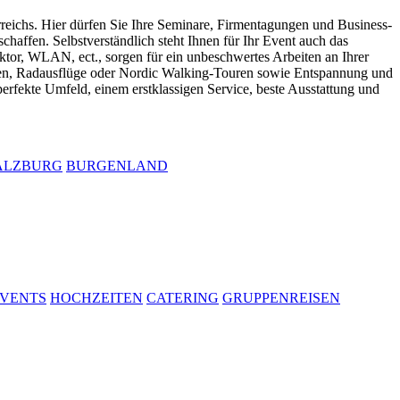
reichs. Hier dürfen Sie Ihre Seminare, Firmentagungen und Business-
haffen. Selbstverständlich steht Ihnen für Ihr Event auch das
or, WLAN, ect., sorgen für ein unbeschwertes Arbeiten an Ihrer
ten, Radausflüge oder Nordic Walking-Touren sowie Entspannung und
erfekte Umfeld, einem erstklassigen Service, beste Ausstattung und
ALZBURG
BURGENLAND
VENTS
HOCHZEITEN
CATERING
GRUPPENREISEN