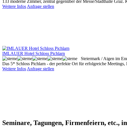
133 moderne Zimmer, zentral gegenüber der Messe/Stadthalle Graz. 
Weitere Infos
Anfrage stellen
IMLAUER Hotel Schloss Pichlarn
Steiermark / Aigen im En
Das 5* Schloss Pichlarn - der perfekte Ort für erfolgreiche Meeting
Weitere Infos
Anfrage stellen
Seminare, Tagungen, Firmenfeiern, etc., 