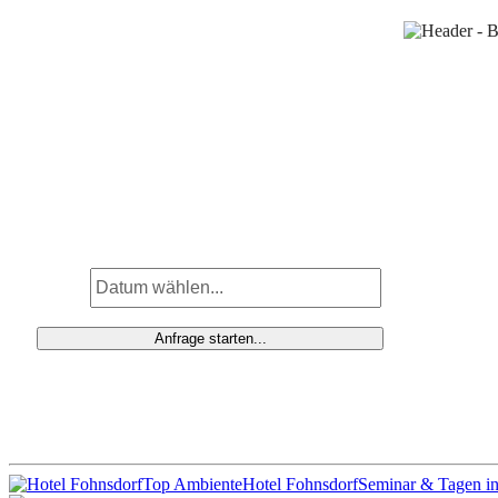
Top Ambiente
Hotel Fohnsdorf
Seminar & Tagen in