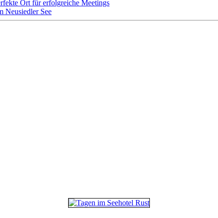
rfekte Ort für erfolgreiche Meetings
m Neusiedler See