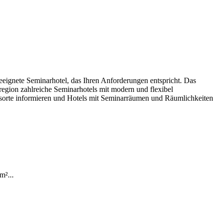
eeignete Seminarhotel, das Ihren Anforderungen entspricht. Das
sregion zahlreiche Seminarhotels mit modern und flexibel
gsorte informieren und Hotels mit Seminarräumen und Räumlichkeiten
m²...