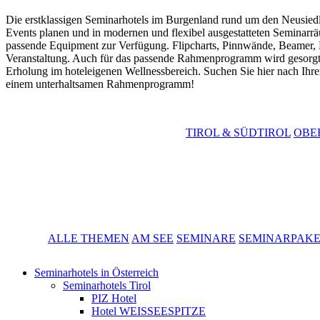
Die erstklassigen Seminarhotels im Burgenland rund um den Neusiedl
Events planen und in modernen und flexibel ausgestatteten Seminarräu
passende Equipment zur Verfügung. Flipcharts, Pinnwände, Beamer, 
Veranstaltung. Auch für das passende Rahmenprogramm wird gesorgt
Erholung im hoteleigenen Wellnessbereich. Suchen Sie hier nach Ihre
einem unterhaltsamen Rahmenprogramm!
TIROL & SÜDTIROL
OBE
ALLE THEMEN
AM SEE
SEMINARE
SEMINARPAK
Seminarhotels in Österreich
Seminarhotels Tirol
PIZ Hotel
Hotel WEISSEESPITZE