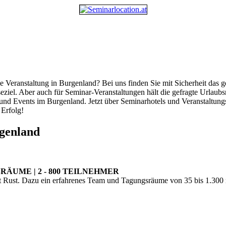
Veranstaltung in Burgenland? Bei uns finden Sie mit Sicherheit das g
seziel. Aber auch für Seminar-Veranstaltungen hält die gefragte Urlaub
 und Events im Burgenland. Jetzt über Seminarhotels und Veranstaltun
 Erfolg!
rgenland
RÄUME | 2 - 800 TEILNEHMER
 Rust. Dazu ein erfahrenes Team und Tagungsräume von 35 bis 1.300 