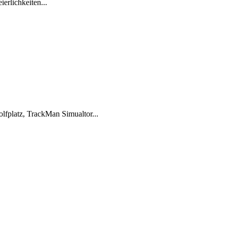
rlichkeiten...
lfplatz, TrackMan Simualtor...