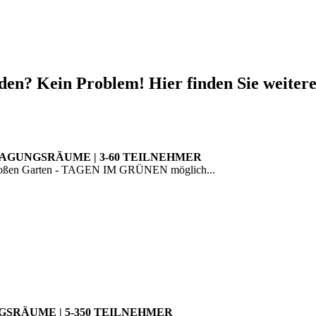
en? Kein Problem! Hier finden Sie weitere
TAGUNGSRÄUME | 3-60 TEILNEHMER
 großen Garten - TAGEN IM GRÜNEN möglich...
GSRÄUME | 5-350 TEILNEHMER