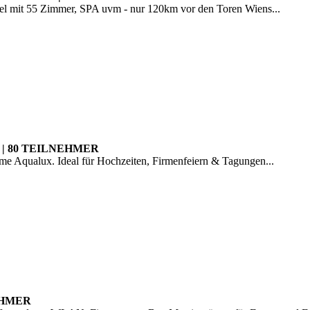
otel mit 55 Zimmer, SPA uvm - nur 120km vor den Toren Wiens...
| 80 TEILNEHMER
erme Aqualux. Ideal für Hochzeiten, Firmenfeiern & Tagungen...
EHMER