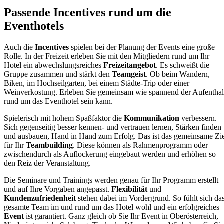
Passende Incentives rund um die
Eventhotels
Auch die
Incentives
spielen bei der Planung der Events eine große
Rolle. In der Freizeit erleben Sie mit den Mitgliedern rund um Ihr
Hotel ein abwechslungsreiches
Freizeitangebot
.
Es schweißt die
Gruppe zusammen und stärkt den
Teamgeist
. Ob beim Wandern,
Biken, im Hochseilgarten, bei einem Städte-Trip oder einer
Weinverkostung. Erleben Sie gemeinsam wie spannend der Aufenthal
rund um das Eventhotel sein kann.
Spielerisch mit hohem Spaßfaktor die
Kommunikation
verbessern.
Sich gegenseitig besser kennen- und vertrauen lernen, Stärken finden
und ausbauen, Hand in Hand zum Erfolg. Das ist das gemeinsame Zi
für Ihr
Teambuilding
. Diese können als Rahmenprogramm oder
zwischendurch als Auflockerung eingebaut werden und erhöhen so
den Reiz der Veranstaltung.
Die Seminare und Trainings werden genau für Ihr Programm erstellt
und auf Ihre Vorgaben angepasst.
Flexibilität
und
Kundenzufriedenheit
stehen dabei im Vordergrund. So fühlt sich da
gesamte Team im und rund um das Hotel wohl und ein erfolgreiches
Event
ist garantiert. Ganz gleich ob Sie Ihr Event in Oberösterreich,