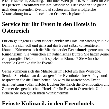
Niederösterreich, Salzburg, Tirol oder Wien planen. Wir haben für Sie
das perfekte
Eventhotel
für Ihre Ansprüche. Hier können Sie gleich
nach dem passenden Eventhotel suchen und Ihre erfolgreiche
Veranstaltung im wunderschönen
Österreich
planen!
Service für Ihr Event in den Hotels in
Österreich
Für ein gelungenes Event ist der
Service
im Hotel ein wichtiger Punkt
Damit Sie sich voll und ganz auf das Event selbst konzentrieren
können. Kümmern sich die Mitarbeiter der
Eventhotels
gerne um das
Rundherum
. Sie wünschen ein italienisches Buffet? Sie hätten gerne
eine pompöse Dekoration mit speziellen Blumen? Sie wünschen
spezielle Getränke für Ihr Event?
Gerne kümmern sich die Mitarbeiter im Hotel um Ihre Wünsche.
Senden Sie einfach an das ausgewählte Eventhotel eine Anfrage und
besprechen Sie die Einzelheiten. So wird Ihr anstehendes Event
garantiert zum vollen Erfolg.
Buchen Sie gleich die Eventlocation un
Zimmer des gewünschten Hotels für Ihr Event in Österreich. Und
sichern Sie sich gleich Ihren Wunschtermin!
Feinste Kulinarik in den Eventhotels