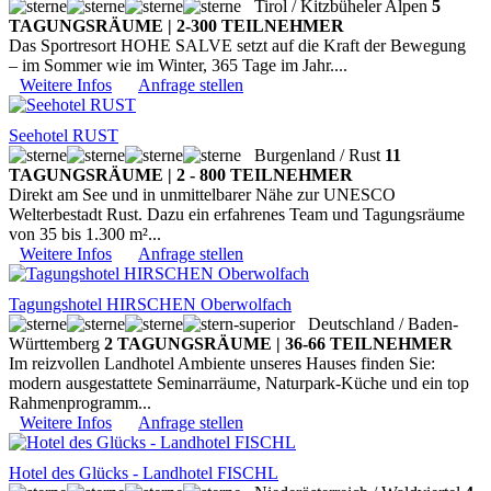
Tirol / Kitzbüheler Alpen
5
TAGUNGSRÄUME | 2-300 TEILNEHMER
Das Sportresort HOHE SALVE setzt auf die Kraft der Bewegung
– im Sommer wie im Winter, 365 Tage im Jahr....
Weitere Infos
Anfrage stellen
Seehotel RUST
Burgenland / Rust
11
TAGUNGSRÄUME | 2 - 800 TEILNEHMER
Direkt am See und in unmittelbarer Nähe zur UNESCO
Welterbestadt Rust. Dazu ein erfahrenes Team und Tagungsräume
von 35 bis 1.300 m²...
Weitere Infos
Anfrage stellen
Tagungshotel HIRSCHEN Oberwolfach
Deutschland / Baden-
Württemberg
2 TAGUNGSRÄUME | 36-66 TEILNEHMER
Im reizvollen Landhotel Ambiente unseres Hauses finden Sie:
modern ausgestattete Seminarräume, Naturpark-Küche und ein top
Rahmenprogramm...
Weitere Infos
Anfrage stellen
Hotel des Glücks - Landhotel FISCHL