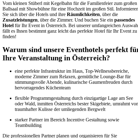
Vom kleinen Stüberl mit Kegelbahn für die Familienfeier zum großen
Ballsaal mit Showbühne für eine Hochzeit im großen Stil. Informiere
Sie sich über die Hotels und ihre
Räumlichkeiten
, über die
Zusatzleistungen
, über die Zimmer. Und buchen Sie ein
passendes
Hotel
für Ihr Event in Österreich. Bei unserer umfangreichen Auswah
fällt es Ihnen bestimmt ganz leicht das perfekte Hotel für Ihr Event zu
finden!
Warum sind unsere Eventhotels perfekt fü
Ihre Veranstaltung in Österreich?
eine perfekte Infrastruktur im Haus, Top-Wellnessbereiche,
moderne Zimmer zum Relaxen, gemütliche Lounge-Bar für
stimmungsvolle Abende, kulinarische Gaumenfreuden durch
hervorragendes Küchenteam
flexible Programmgestaltung durch einzigartige Lage am See
oder Wald, inmitten Österreichs bester Skigebiete, umrahmt vo
traumhafter Kulisse der umliegenden Bergwelt
starker Partner im Bereich Incentive Gestaltung sowie
Teambuilding
Die professionellen Partner planen und organisieren für Sie