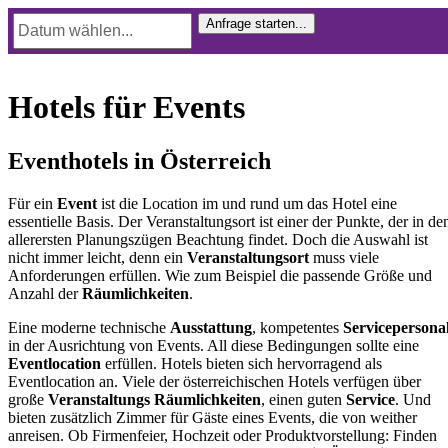
Hotels für Events
Eventhotels in Österreich
Für ein
Event
ist die Location im und rund um das Hotel eine
essentielle Basis. Der Veranstaltungsort ist einer der Punkte, der in de
allerersten Planungszügen Beachtung findet. Doch die Auswahl ist
nicht immer leicht, denn ein
Veranstaltungsort
muss viele
Anforderungen erfüllen. Wie zum Beispiel die passende Größe und
Anzahl der
Räumlichkeiten
.
Eine moderne technische
Ausstattung
, kompetentes
Servicepersona
in der Ausrichtung von Events. All diese Bedingungen sollte eine
Eventlocation
erfüllen. Hotels bieten sich hervorragend als
Eventlocation an. Viele der österreichischen Hotels verfügen über
große
Veranstaltungs Räumlichkeiten
, einen guten
Service
. Und
bieten zusätzlich Zimmer für Gäste eines Events, die von weither
anreisen. Ob Firmenfeier, Hochzeit oder Produktvorstellung: Finden