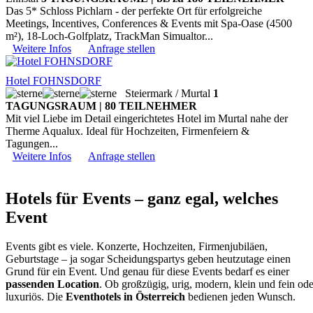
Das 5* Schloss Pichlarn - der perfekte Ort für erfolgreiche
Meetings, Incentives, Conferences & Events mit Spa-Oase (4500
m²), 18-Loch-Golfplatz, TrackMan Simualtor...
Weitere Infos
Anfrage stellen
Hotel FOHNSDORF
Steiermark / Murtal
1
TAGUNGSRAUM | 80 TEILNEHMER
Mit viel Liebe im Detail eingerichtetes Hotel im Murtal nahe der
Therme Aqualux. Ideal für Hochzeiten, Firmenfeiern &
Tagungen...
Weitere Infos
Anfrage stellen
Hotels für Events – ganz egal, welches
Event
Events gibt es viele. Konzerte, Hochzeiten, Firmenjubiläen,
Geburtstage – ja sogar Scheidungspartys geben heutzutage einen
Grund für ein Event. Und genau für diese Events bedarf es einer
passenden Location
. Ob großzügig, urig, modern, klein und fein ode
luxuriös. Die
Eventhotels in Österreich
bedienen jeden Wunsch.