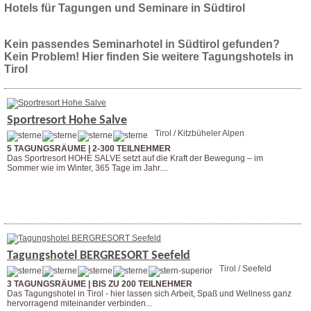
Hotels für Tagungen und Seminare in Südtirol
Kein passendes Seminarhotel in Südtirol gefunden?
Kein Problem! Hier finden Sie weitere Tagungshotels in
Tirol
Sportresort Hohe Salve
Tirol / Kitzbüheler Alpen
5 TAGUNGSRÄUME | 2-300 TEILNEHMER
Das Sportresort HOHE SALVE setzt auf die Kraft der Bewegung – im
Sommer wie im Winter, 365 Tage im Jahr....
Weitere Infos
Anfrage stellen
Tagungshotel BERGRESORT Seefeld
Tirol / Seefeld
3 TAGUNGSRÄUME | BIS ZU 200 TEILNEHMER
Das Tagungshotel in Tirol - hier lassen sich Arbeit, Spaß und Wellness ganz
hervorragend miteinander verbinden...