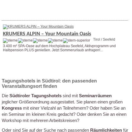
Weitere Infos
KRUMERS ALPIN – Your Mountain Oasis
Tirol / Seefeld
3.400 m² SPA-Oase auf dem Hochplateau Seefeld, Aktivprogramm und
Halbpension PLUS genießen. Jetzt Sommerurlaub anfragen!...
Weitere Infos
Anfrage stellen
Tagungshotels in Südtirol: den passenden
Veranstaltungsort finden
Die
Südtiroler Tagungshotels
sind mit
Seminarräumen
jeglicher Größenordnung ausgestattet. Sie planen einen großen
Kongress
mit einer Vielzahl an Teilnehmern? Oder haben Sie an
ein Seminar im kleinen Kreis gedacht? Oder denken Sie an einen
Workshop mit mehreren Arbeitskreisen?
Oder sind Sie auf der Suche nach passenden
Räumlichkeiten
für