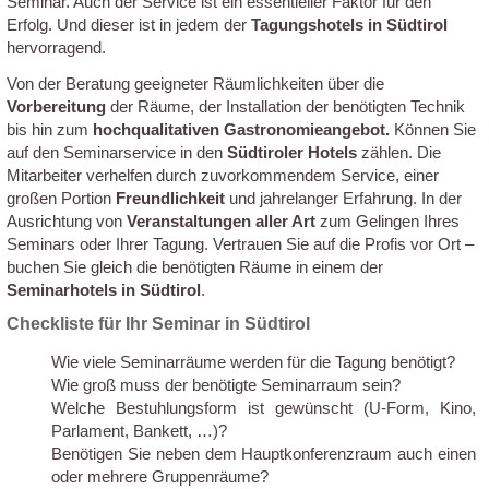
Seminar. Auch der Service ist ein essentieller Faktor für den
Erfolg. Und dieser ist in jedem der
Tagungshotels in Südtirol
hervorragend.
Von der Beratung geeigneter Räumlichkeiten über die
Vorbereitung
der Räume, der Installation der benötigten Technik
bis hin zum
hochqualitativen Gastronomieangebot.
Können Sie
auf den Seminarservice in den
Südtiroler Hotels
zählen. Die
Mitarbeiter verhelfen durch zuvorkommendem Service, einer
großen Portion
Freundlichkeit
und jahrelanger Erfahrung. In der
Ausrichtung von
Veranstaltungen aller Art
zum Gelingen Ihres
Seminars oder Ihrer Tagung. Vertrauen Sie auf die Profis vor Ort –
buchen Sie gleich die benötigten Räume in einem der
Seminarhotels in Südtirol
.
Checkliste für Ihr Seminar in Südtirol
Wie viele Seminarräume werden für die Tagung benötigt?
Wie groß muss der benötigte Seminarraum sein?
Welche Bestuhlungsform ist gewünscht (U-Form, Kino,
Parlament, Bankett, …)?
Benötigen Sie neben dem Hauptkonferenzraum auch einen
oder mehrere Gruppenräume?