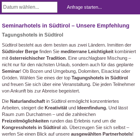
Seminarhotels in Südtirol – Unsere Empfehlung
Tagungshotels in Südtirol
Südtirol besteht aus dem besten aus zwei Ländern. Inmitten der
Südtiroler Berge
finden Sie
mediterrane Leichtigkeit
kombiniert
mit
österreichischer Tradition
. Eine unschlagbare Mischung –
nicht nur für den nächsten Urlaub, sondern auch für das geplante
Seminar
! Ob Bozen und Umgebung, Dolomiten, Eisacktal oder
Gröden. Wählen Sie eines der top
Tagungshotels in Südtirol
und freuen Sie sich über eine Veranstaltung. Die jeden Teilnehmer
von Ankunft bis zur Abreise begeistert.
Die
Naturlandschaft
in Südtirol ermöglicht konzentriertes
Arbeiten, steigert die
Kreativität
und
Ideenfindung.
Und lässt
Raum zum Durchatmen – und die zahlreichen
Freizeitmöglichkeiten
runden das Erlebnis rund um die
Kongresshotels in Südtirol
ab. Überzeugen Sie sich selbst –
werfen Sie einen Blick auf unsere
ausgewählten Partnerhotels
!