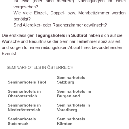
Ist eine (oder sind mehrere) Nächtigung/en im Hotel
vorgesehen?
Wie viele Einzel-, Doppel- bzw. Mehrbettzimmer werden
benötigt?
Sind Allergiker- oder Raucherzimmer gewünscht?
Die erstklassigen
Tagungshotels in Südtirol
haben sich auf die
Wünsche und Bedürfnisse der Seminar Teilnehmer spezialisiert
und sorgen für einen reibungslosen Ablauf Ihres bevorstehenden
Events!
SEMINARHOTELS IN ÖSTERREICH
Seminarhotels
Seminarhotels Tirol
Salzburg
Seminarhotels in
Seminarhotels im
Oberösterreich
Burgenland
Seminarhotels in
Seminarhotels in
Niederösterreich
Vorarlberg
Seminarhotels
Seminarhotels
Steiermark
Kärnten