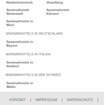
Niederösterreich
Vorarlberg
Seminarhotels
Seminarhotels
Steiermark
Kärnten
Seminarhotels in
Wien
SEMINARHOTELS IN DEUTSCHLAND
Seminarhotels in
Bayern
SEMINARHOTELS IN ITALIEN
Seminarhotels in
Südtirol
SEMINARHOTELS IN DER SCHWEIZ
Seminarhotels in
Wallis
KONTAKT
|
IMPRESSUM
|
DATENSCHUTZ
|