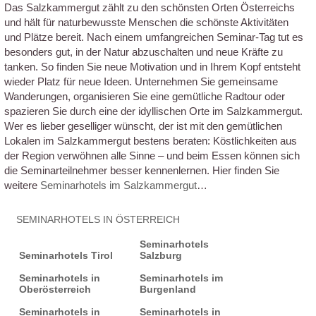
Das Salzkammergut zählt zu den schönsten Orten Österreichs
und hält für naturbewusste Menschen die schönste Aktivitäten
und Plätze bereit. Nach einem umfangreichen Seminar-Tag tut es
besonders gut, in der Natur abzuschalten und neue Kräfte zu
tanken. So finden Sie neue Motivation und in Ihrem Kopf entsteht
wieder Platz für neue Ideen. Unternehmen Sie gemeinsame
Wanderungen, organisieren Sie eine gemütliche Radtour oder
spazieren Sie durch eine der idyllischen Orte im Salzkammergut.
Wer es lieber geselliger wünscht, der ist mit den gemütlichen
Lokalen im Salzkammergut bestens beraten: Köstlichkeiten aus
der Region verwöhnen alle Sinne – und beim Essen können sich
die Seminarteilnehmer besser kennenlernen. Hier finden Sie
weitere
Seminarhotels im Salzkammergut
…
SEMINARHOTELS IN ÖSTERREICH
Seminarhotels
Seminarhotels Tirol
Salzburg
Seminarhotels in
Seminarhotels im
Oberösterreich
Burgenland
Seminarhotels in
Seminarhotels in