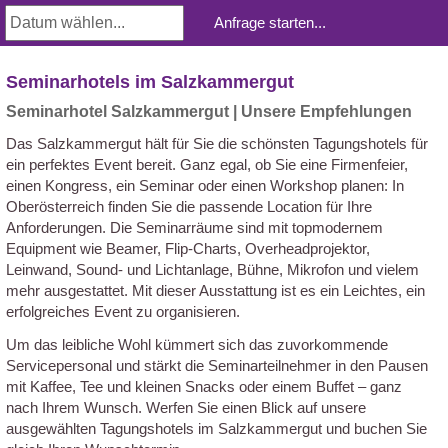
Seminarhotels im Salzkammergut
Seminarhotel Salzkammergut | Unsere Empfehlungen
Das Salzkammergut hält für Sie die schönsten Tagungshotels für
ein perfektes Event bereit. Ganz egal, ob Sie eine Firmenfeier,
einen Kongress, ein Seminar oder einen Workshop planen: In
Oberösterreich finden Sie die passende Location für Ihre
Anforderungen. Die Seminarräume sind mit topmodernem
Equipment wie Beamer, Flip-Charts, Overheadprojektor,
Leinwand, Sound- und Lichtanlage, Bühne, Mikrofon und vielem
mehr ausgestattet. Mit dieser Ausstattung ist es ein Leichtes, ein
erfolgreiches Event zu organisieren.
Um das leibliche Wohl kümmert sich das zuvorkommende
Servicepersonal und stärkt die Seminarteilnehmer in den Pausen
mit Kaffee, Tee und kleinen Snacks oder einem Buffet – ganz
nach Ihrem Wunsch. Werfen Sie einen Blick auf unsere
ausgewählten Tagungshotels im Salzkammergut und buchen Sie