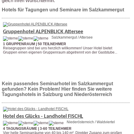
gleich Ihren Wunschtermin.
Hotels für Tagungen und Seminare im Salzkammergut
Gruppenhotel ALPENBLICK Attersee
Salzkammergut / Attersee
1 GRUPPENRAUM | 50 TEILNEHMER
Reisegruppen sind bei uns herzlich willkommen! Unser Hotel bietet
Gruppen einen eigenen Gruppenraum abgetrennt von der Gaststube...
Weitere Infos
Anfrage stellen
Kein passendes Seminarhotel im Salzkammergut
gefunden? Kein Problem! Hier finden Sie weitere
Tagungshotels in Salzburg und Niederösterreich
Hotel des Glücks - Landhotel FISCHL
Niederösterreich / Waldviertel
4 TAGUNGSRÄUME | 3-60 TEILNEHMER
Vier helle Seminarräume von 40 bis 140 m². Direkter Zugang zum großen