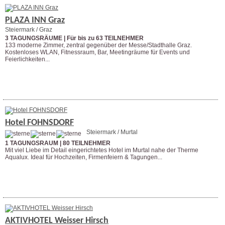
PLAZA INN Graz
Steiermark / Graz
3 TAGUNGSRÄUME | Für bis zu 63 TEILNEHMER
133 moderne Zimmer, zentral gegenüber der Messe/Stadthalle Graz.
Kostenloses WLAN, Fitnessraum, Bar, Meetingräume für Events und
Feierlichkeiten...
Weitere Infos
Anfrage stellen
Hotel FOHNSDORF
Steiermark / Murtal
1 TAGUNGSRAUM | 80 TEILNEHMER
Mit viel Liebe im Detail eingerichtetes Hotel im Murtal nahe der Therme
Aqualux. Ideal für Hochzeiten, Firmenfeiern & Tagungen...
Weitere Infos
Anfrage stellen
AKTIVHOTEL Weisser Hirsch