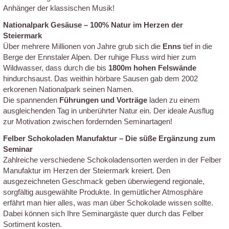
Anhänger der klassischen Musik!
Nationalpark Gesäuse – 100% Natur im Herzen der
Steiermark
Über mehrere Millionen von Jahre grub sich die
Enns
tief in die
Berge der Ennstaler Alpen. Der ruhige Fluss wird hier zum
Wildwasser, dass durch die bis
1800m hohen Felswände
hindurchsaust. Das weithin hörbare Sausen gab dem 2002
erkorenen Nationalpark seinen Namen.
Die spannenden
Führungen und Vorträge
laden zu einem
ausgleichenden Tag in unberührter Natur ein. Der ideale Ausflug
zur Motivation zwischen fordernden Seminartagen!
Felber Schokoladen Manufaktur – Die süße Ergänzung zum
Seminar
Zahlreiche verschiedene Schokoladensorten werden in der Felber
Manufaktur im Herzen der Steiermark kreiert. Den
ausgezeichneten Geschmack geben überwiegend regionale,
sorgfältig ausgewählte Produkte. In gemütlicher Atmosphäre
erfährt man hier alles, was man über Schokolade wissen sollte.
Dabei können sich Ihre Seminargäste quer durch das Felber
Sortiment kosten.