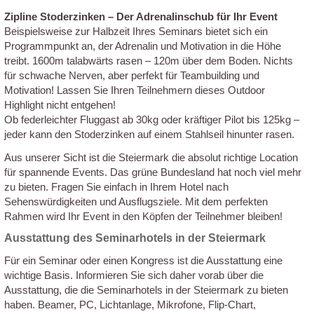
Zipline Stoderzinken – Der Adrenalinschub für Ihr Event
Beispielsweise zur Halbzeit Ihres Seminars bietet sich ein
Programmpunkt an, der Adrenalin und Motivation in die Höhe
treibt. 1600m talabwärts rasen – 120m über dem Boden. Nichts
für schwache Nerven, aber perfekt für Teambuilding und
Motivation! Lassen Sie Ihren Teilnehmern dieses Outdoor
Highlight nicht entgehen!
Ob federleichter Fluggast ab 30kg oder kräftiger Pilot bis 125kg –
jeder kann den Stoderzinken auf einem Stahlseil hinunter rasen.
Aus unserer Sicht ist die Steiermark die absolut richtige Location
für spannende Events. Das grüne Bundesland hat noch viel mehr
zu bieten. Fragen Sie einfach in Ihrem Hotel nach
Sehenswürdigkeiten und Ausflugsziele. Mit dem perfekten
Rahmen wird Ihr Event in den Köpfen der Teilnehmer bleiben!
Ausstattung des Seminarhotels in der Steiermark
Für ein Seminar oder einen Kongress ist die Ausstattung eine
wichtige Basis. Informieren Sie sich daher vorab über die
Ausstattung, die die Seminarhotels in der Steiermark zu bieten
haben. Beamer, PC, Lichtanlage, Mikrofone, Flip-Chart,