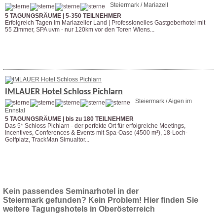
Steiermark / Mariazell
5 TAGUNGSRÄUME | 5-350 TEILNEHMER
Erfolgreich Tagen im Mariazeller Land | Professionelles Gastgeberhotel mit
55 Zimmer, SPA uvm - nur 120km vor den Toren Wiens...
Weitere Infos
IMLAUER Hotel Schloss Pichlarn
Steiermark / Aigen im
Ennstal
5 TAGUNGSRÄUME | bis zu 180 TEILNEHMER
Das 5* Schloss Pichlarn - der perfekte Ort für erfolgreiche Meetings,
Incentives, Conferences & Events mit Spa-Oase (4500 m²), 18-Loch-
Golfplatz, TrackMan Simualtor...
Weitere Infos
Anfrage stellen
Kein passendes Seminarhotel in der
Steiermark gefunden? Kein Problem! Hier finden Sie
weitere Tagungshotels in Oberösterreich