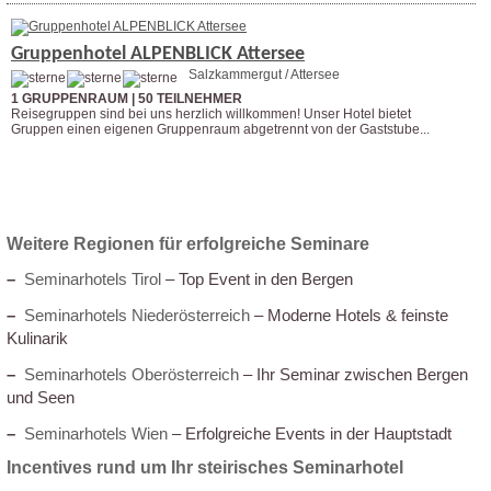
Gruppenhotel ALPENBLICK Attersee
Salzkammergut / Attersee
1 GRUPPENRAUM | 50 TEILNEHMER
Reisegruppen sind bei uns herzlich willkommen! Unser Hotel bietet
Gruppen einen eigenen Gruppenraum abgetrennt von der Gaststube...
Weitere Infos
Anfrage stellen
Weitere Regionen für erfolgreiche Seminare
–
Seminarhotels Tirol
– Top Event in den Bergen
–
Seminarhotels Niederösterreich
– Moderne Hotels & feinste
Kulinarik
–
Seminarhotels Oberösterreich
– Ihr Seminar zwischen Bergen
und Seen
–
Seminarhotels Wien
– Erfolgreiche Events in der Hauptstadt
Incentives rund um Ihr steirisches Seminarhotel