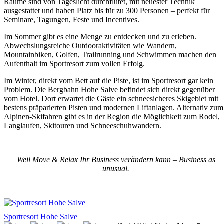
Räume sind von Tageslicht durchflutet, mit neuester Technik
ausgestattet und haben Platz bis für zu 300 Personen – perfekt für
Seminare, Tagungen, Feste und Incentives.
Im Sommer gibt es eine Menge zu entdecken und zu erleben.
Abwechslungsreiche Outdooraktivitäten wie Wandern,
Mountainbiken, Golfen, Trailrunning und Schwimmen machen den
Aufenthalt im Sportresort zum vollen Erfolg.
Im Winter, direkt vom Bett auf die Piste, ist im Sportresort gar kein
Problem. Die Bergbahn Hohe Salve befindet sich direkt gegenüber
vom Hotel. Dort erwartet die Gäste ein schneesicheres Skigebiet mit
bestens präparierten Pisten und modernen Liftanlagen. Alternativ zum
Alpinen-Skifahren gibt es in der Region die Möglichkeit zum Rodel,
Langlaufen, Skitouren und Schneeschuhwandern.
Weil Move & Relax Ihr Business verändern kann – Business as
unusual.
Sportresort Hohe Salve