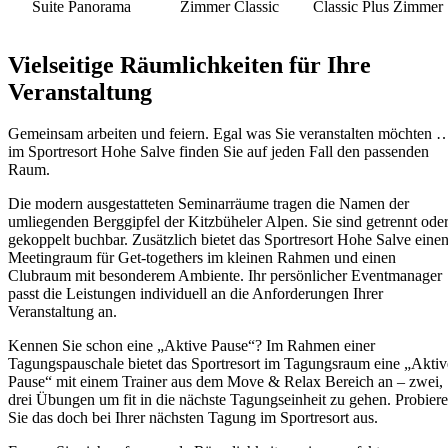
Suite Panorama
Zimmer Classic
Classic Plus Zimmer
Vielseitige Räumlichkeiten für Ihre
Veranstaltung
Gemeinsam arbeiten und feiern. Egal was Sie veranstalten möchten 
im Sportresort Hohe Salve finden Sie auf jeden Fall den passenden
Raum.
Die modern ausgestatteten Seminarräume tragen die Namen der
umliegenden Berggipfel der Kitzbüheler Alpen. Sie sind getrennt ode
gekoppelt buchbar. Zusätzlich bietet das Sportresort Hohe Salve eine
Meetingraum für Get-togethers im kleinen Rahmen und einen
Clubraum mit besonderem Ambiente. Ihr persönlicher Eventmanager
passt die Leistungen individuell an die Anforderungen Ihrer
Veranstaltung an.
Kennen Sie schon eine „Aktive Pause“? Im Rahmen einer
Tagungspauschale bietet das Sportresort im Tagungsraum eine „Aktiv
Pause“ mit einem Trainer aus dem Move & Relax Bereich an – zwei,
drei Übungen um fit in die nächste Tagungseinheit zu gehen. Probier
Sie das doch bei Ihrer nächsten Tagung im Sportresort aus.