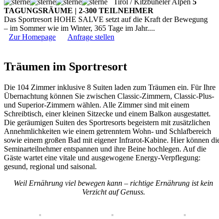
Tirol / Kitzbüheler Alpen
5
TAGUNGSRÄUME | 2-300 TEILNEHMER
Das Sportresort HOHE SALVE setzt auf die Kraft der Bewegung
– im Sommer wie im Winter, 365 Tage im Jahr....
Zur Homepage
Anfrage stellen
Träumen im Sportresort
Die 104 Zimmer inklusive 8 Suiten laden zum Träumen ein. Für Ihre
Übernachtung können Sie zwischen Classic-Zimmern, Classic-Plus-
und Superior-Zimmern wählen. Alle Zimmer sind mit einem
Schreibtisch, einer kleinen Sitzecke und einem Balkon ausgestattet.
Die geräumigen Suiten des Sportresorts begeistern mit zusätzlichen
Annehmlichkeiten wie einem getrenntem Wohn- und Schlafbereich
sowie einem großen Bad mit eigener Infrarot-Kabine. Hier können di
Seminarteilnehmer entspannen und ihre Beine hochlegen. Auf die
Gäste wartet eine vitale und ausgewogene Energy-Verpflegung:
gesund, regional und saisonal.
Weil Ernährung viel bewegen kann – richtige Ernährung ist kein
Verzicht auf Genuss.