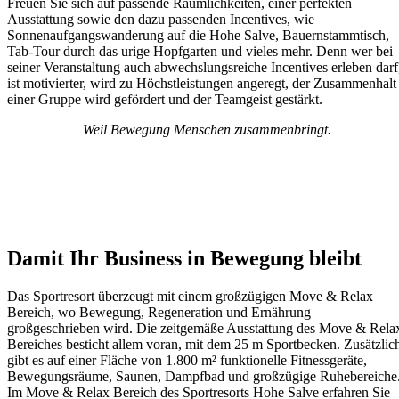
Freuen Sie sich auf passende Räumlichkeiten, einer perfekten
Ausstattung sowie den dazu passenden Incentives, wie
Sonnenaufgangswanderung auf die Hohe Salve, Bauernstammtisch,
Tab-Tour durch das urige Hopfgarten und vieles mehr. Denn wer bei
seiner Veranstaltung auch abwechslungsreiche Incentives erleben darf
ist motivierter, wird zu Höchstleistungen angeregt, der Zusammenhalt
einer Gruppe wird gefördert und der Teamgeist gestärkt.
Weil Bewegung Menschen zusammenbringt.
Damit Ihr Business in Bewegung bleibt
Das Sportresort überzeugt mit einem großzügigen Move & Relax
Bereich, wo Bewegung, Regeneration und Ernährung
großgeschrieben wird. Die zeitgemäße Ausstattung des Move & Rela
Bereiches besticht allem voran, mit dem 25 m Sportbecken. Zusätzlic
gibt es auf einer Fläche von 1.800 m² funktionelle Fitnessgeräte,
Bewegungsräume, Saunen, Dampfbad und großzügige Ruhebereiche
Im Move & Relax Bereich des Sportresorts Hohe Salve erfahren Sie