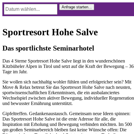
Sportresort Hohe Salve
Das sportlichste Seminarhotel
Das 4 Sterne Sportresort Hohe Salve liegt in den wunderschönen
Kitzbüheler Alpen in Tirol und setzt auf die Kraft der Bewegung – 3
Tage im Jahr.
Sie wollen sich nachhaltig wohler fühlen und erfolgreicher sein? Mit
Move & Relax betreut Sie das Sportresort Hohe Salve nach neusten,
sportwissenschaftlichen Erkenntnissen, die ein ausbalanciertes
Wechselspiel zwischen aktiver Bewegung, individueller Regeneration
und bewusster Ernährung unterstützt.
Gipfeltreffen. Gedankenaustausch. Gemeinsam neue Ideen spinnen:
Das Sportresort Hohe Salve ist die erste Adresse für alle, die
Inspiration mit Erholung und Bewegung verbinden möchten. Im 500
qm großen Seminarbereich bleiben fast keine Wünsche offen: Die