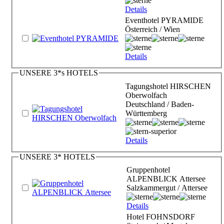
Details
Eventhotel PYRAMIDE
Österreich / Wien
Details
UNSERE 3*s HOTELS
Tagungshotel HIRSCHEN
Oberwolfach
Deutschland / Baden-
Württemberg
Details
UNSERE 3* HOTELS
Gruppenhotel
ALPENBLICK Attersee
Salzkammergut / Attersee
Details
Hotel FOHNSDORF