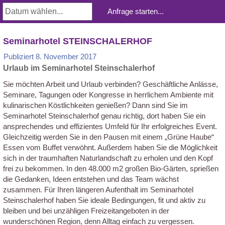
Seminarhotel STEINSCHALERHOF
Publiziert
8. November 2017
Urlaub im Seminarhotel Steinschalerhof
Sie möchten Arbeit und Urlaub verbinden? Geschäftliche Anlässe,
Seminare, Tagungen oder Kongresse in herrlichem Ambiente mit
kulinarischen Köstlichkeiten genießen? Dann sind Sie im
Seminarhotel Steinschalerhof genau richtig, dort haben Sie ein
ansprechendes und effizientes Umfeld für Ihr erfolgreiches Event.
Gleichzeitig werden Sie in den Pausen mit einem „Grüne Haube“
Essen vom Buffet verwöhnt. Außerdem haben Sie die Möglichkeit
sich in der traumhaften Naturlandschaft zu erholen und den Kopf
frei zu bekommen. In den 48.000 m2 großen Bio-Gärten, sprießen
die Gedanken, Ideen entstehen und das Team wächst
zusammen. Für Ihren längeren Aufenthalt im Seminarhotel
Steinschalerhof haben Sie ideale Bedingungen, fit und aktiv zu
bleiben und bei unzähligen Freizeitangeboten in der
wunderschönen Region, denn Alltag einfach zu vergessen.