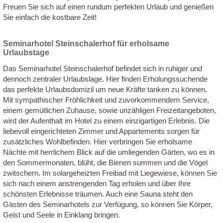
Freuen Sie sich auf einen rundum perfekten Urlaub und genießen
Sie einfach die kostbare Zeit!
Seminarhotel Steinschalerhof für erholsame
Urlaubstage
Das Seminarhotel Steinschalerhof befindet sich in ruhiger und
dennoch zentraler Urlaubslage. Hier finden Erholungssuchende
das perfekte Urlaubsdomizil um neue Kräfte tanken zu können.
Mit sympathischer Fröhlichkeit und zuvorkommendem Service,
einem gemütlichen Zuhause, sowie unzähligen Freizeitangeboten,
wird der Aufenthalt im Hotel zu einem einzigartigen Erlebnis. Die
liebevoll eingerichteten Zimmer und Appartements sorgen für
zusätzliches Wohlbefinden. Hier verbringen Sie erholsame
Nächte mit herrlichem Blick auf die umliegenden Gärten, wo es in
den Sommermonaten, blüht, die Bienen summen und die Vögel
zwitschern. Im solargeheizten Freibad mit Liegewiese, können Sie
sich nach einem anstrengenden Tag erholen und über Ihre
schönsten Erlebnisse träumen. Auch eine Sauna steht den
Gästen des Seminarhotels zur Verfügung, so können Sie Körper,
Geist und Seele in Einklang bringen.