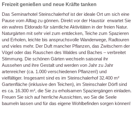
Freizeit genießen und neue Kräfte tanken
Das Seminarhotel Steinschalerhof ist der ideale Ort um sich eine
Pause vom Alltag zu gönnen. Direkt vor der Haustür erwartet Sie
ein wahres Eldorado für sämtliche Aktivitäten in der freien Natur.
Naturgärten mit sehr viel zum entdecken, Teiche zum Spazieren
und Erholen, leichte bis anspruchsvolle Wanderwege, Radtouren
und vieles mehr. Der Duft mancher Pflanzen, das Zwitschern der
Vögel oder das Rauschen des Waldes und Baches – verbreitet
Stimmung. Die schönen Gärten wechseln saisonal ihr
Aussehen und ihre Gestalt und werden von Jahr zu Jahr
artenreicher (ca. 1.000 verschiedenen Pflanzen!) und
vielfältiger. Insgesamt sind es im Steinschalerhof 32.400 m²
Gartenfläche (inklusive den Teichen), im Steinschaler Dörfl sind
es ca. 16.300 m², die Sie zu erholsamen Spaziergängen einladen.
Freuen Sie sich auf herrliche Aussichten, wo Sie die Seele
baumeln lassen und für das eigene Wohlbefinden sorgen können!