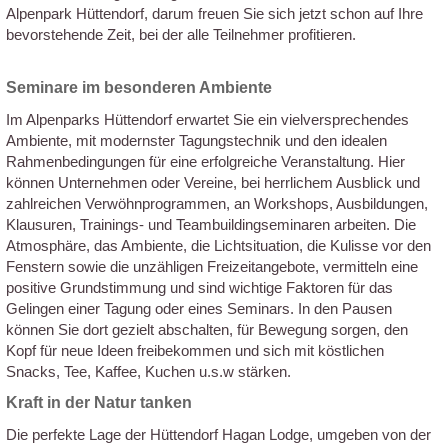
Alpenpark Hüttendorf, darum freuen Sie sich jetzt schon auf Ihre
bevorstehende Zeit, bei der alle Teilnehmer profitieren.
Seminare im besonderen Ambiente
Im Alpenparks Hüttendorf erwartet Sie ein vielversprechendes
Ambiente, mit modernster Tagungstechnik und den idealen
Rahmenbedingungen für eine erfolgreiche Veranstaltung. Hier
können Unternehmen oder Vereine, bei herrlichem Ausblick und
zahlreichen Verwöhnprogrammen, an Workshops, Ausbildungen,
Klausuren, Trainings- und Teambuildingseminaren arbeiten. Die
Atmosphäre, das Ambiente, die Lichtsituation, die Kulisse vor den
Fenstern sowie die unzähligen Freizeitangebote, vermitteln eine
positive Grundstimmung und sind wichtige Faktoren für das
Gelingen einer Tagung oder eines Seminars. In den Pausen
können Sie dort gezielt abschalten, für Bewegung sorgen, den
Kopf für neue Ideen freibekommen und sich mit köstlichen
Snacks, Tee, Kaffee, Kuchen u.s.w stärken.
Kraft in der Natur tanken
Die perfekte Lage der Hüttendorf Hagan Lodge, umgeben von der