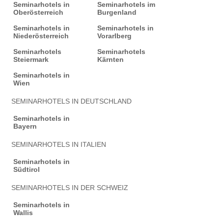
Seminarhotels in
Seminarhotels im
Oberösterreich
Burgenland
Seminarhotels in
Seminarhotels in
Niederösterreich
Vorarlberg
Seminarhotels
Seminarhotels
Steiermark
Kärnten
Seminarhotels in
Wien
SEMINARHOTELS IN DEUTSCHLAND
Seminarhotels in
Bayern
SEMINARHOTELS IN ITALIEN
Seminarhotels in
Südtirol
SEMINARHOTELS IN DER SCHWEIZ
Seminarhotels in
Wallis