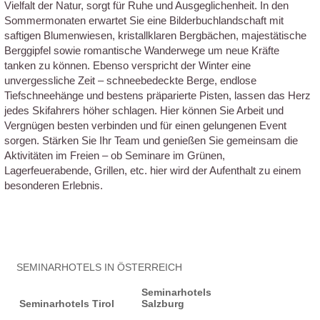
Vielfalt der Natur, sorgt für Ruhe und Ausgeglichenheit. In den
Sommermonaten erwartet Sie eine Bilderbuchlandschaft mit
saftigen Blumenwiesen, kristallklaren Bergbächen, majestätische
Berggipfel sowie romantische Wanderwege um neue Kräfte
tanken zu können. Ebenso verspricht der Winter eine
unvergessliche Zeit – schneebedeckte Berge, endlose
Tiefschneehänge und bestens präparierte Pisten, lassen das Herz
jedes Skifahrers höher schlagen. Hier können Sie Arbeit und
Vergnügen besten verbinden und für einen gelungenen Event
sorgen. Stärken Sie Ihr Team und genießen Sie gemeinsam die
Aktivitäten im Freien – ob Seminare im Grünen,
Lagerfeuerabende, Grillen, etc. hier wird der Aufenthalt zu einem
besonderen Erlebnis.
SEMINARHOTELS IN ÖSTERREICH
Seminarhotels
Seminarhotels Tirol
Salzburg