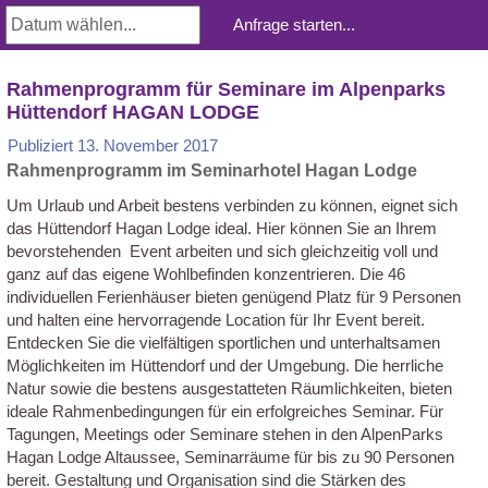
Rahmenprogramm für Seminare im Alpenparks
Hüttendorf HAGAN LODGE
Publiziert
13. November 2017
Rahmenprogramm im Seminarhotel Hagan Lodge
Um Urlaub und Arbeit bestens verbinden zu können, eignet sich
das Hüttendorf Hagan Lodge ideal. Hier können Sie an Ihrem
bevorstehenden Event arbeiten und sich gleichzeitig voll und
ganz auf das eigene Wohlbefinden konzentrieren. Die 46
individuellen Ferienhäuser bieten genügend Platz für 9 Personen
und halten eine hervorragende Location für Ihr Event bereit.
Entdecken Sie die vielfältigen sportlichen und unterhaltsamen
Möglichkeiten im Hüttendorf und der Umgebung. Die herrliche
Natur sowie die bestens ausgestatteten Räumlichkeiten, bieten
ideale Rahmenbedingungen für ein erfolgreiches Seminar. Für
Tagungen, Meetings oder Seminare stehen in den AlpenParks
Hagan Lodge Altaussee, Seminarräume für bis zu 90 Personen
bereit. Gestaltung und Organisation sind die Stärken des