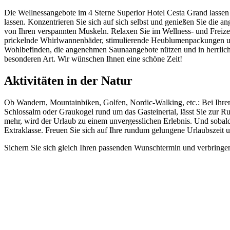
Die Wellnessangebote im 4 Sterne Superior Hotel Cesta Grand lasse
lassen. Konzentrieren Sie sich auf sich selbst und genießen Sie di
von Ihren verspannten Muskeln. Relaxen Sie im Wellness- und Freiz
prickelnde Whirlwannenbäder, stimulierende Heublumenpackungen und
Wohlbefinden, die angenehmen Saunaangebote nützen und in herrlich
besonderen Art. Wir wünschen Ihnen eine schöne Zeit!
Aktivitäten in der Natur
Ob Wandern, Mountainbiken, Golfen, Nordic-Walking, etc.: Bei Ihrem
Schlossalm oder Graukogel rund um das Gasteinertal, lässt Sie zur 
mehr, wird der Urlaub zu einem unvergesslichen Erlebnis. Und sobal
Extraklasse. Freuen Sie sich auf Ihre rundum gelungene Urlaubszeit u
Sichern Sie sich gleich Ihren passenden Wunschtermin und verbringe