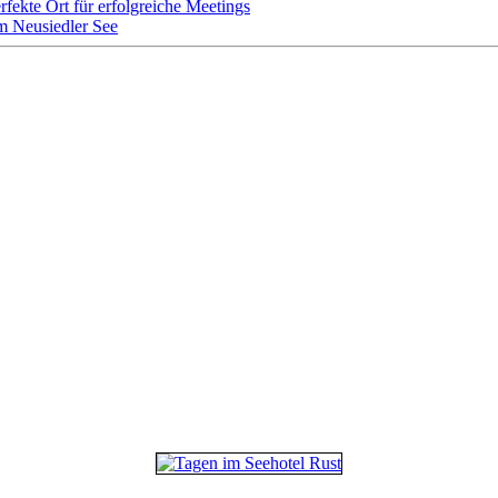
rfekte Ort für erfolgreiche Meetings
m Neusiedler See