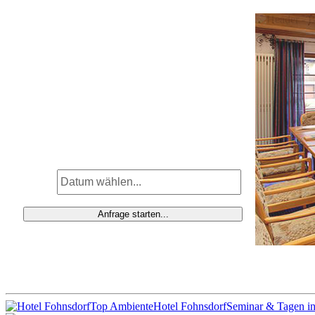
Top Ambiente
Hotel Fohnsdorf
Seminar & Tagen in