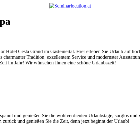
pa
ior Hotel Cesta Grand im Gasteinertal. Hier erleben Sie Urlaub auf höc
 charmanter Tradition, exzellentem Service und modernster Ausstattung
 Zeit im Jahr! Wir wünschen Ihnen eine schöne Urlaubszeit!
pannt und genießen Sie die wohlverdienten Urlaubstage, sorglos und wun
h zurück und genießen Sie die Zeit, denn jetzt beginnt der Urlaub!