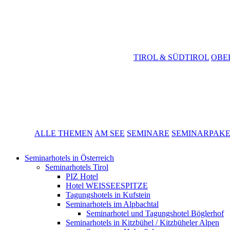
TIROL & SÜDTIROL
OBE
ALLE THEMEN
AM SEE
SEMINARE
SEMINARPAK
Seminarhotels in Österreich
Seminarhotels Tirol
PIZ Hotel
Hotel WEISSEESPITZE
Tagungshotels in Kufstein
Seminarhotels im Alpbachtal
Seminarhotel und Tagungshotel Böglerhof
Seminarhotels in Kitzbühel / Kitzbüheler Alpen