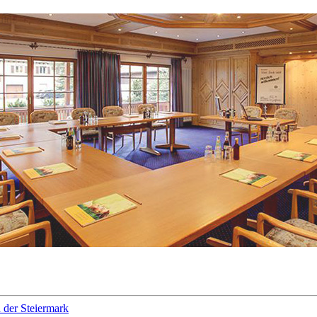
 der Steiermark