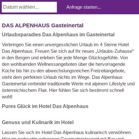
DAS ALPENHAUS Gasteinertal
Urlaubsparadies Das Alpenhaus im Gasteinertal
Verbringen Sie einen unvergesslichen Urlaub im 4 Sterne Hotel
Das Alpenhaus. Freuen Sie sich auf Ihr neues „Urlaubs-Zuhause“
in den Bergen und erleben Sie jede Menge Glücksgefühle. Von
den wohltuenden Wellnessangeboten über die hervorragende
Küche bis hin zu den abwechslungsreichen Freizeitangebote,
steht dem perfekten Urlaub nichts im Wege. Das Alpenhaus
Gasteinertal verbindet traditionelle Werte mit alpinem Lifestyle und
österreichischem Flair. Hier fühlen Sie sich bestimmt schnell
wohl!
Pures Glück im Hotel Das Alpenhaus
Genuss und Kulinarik im Hotel
Lassen Sie sich im Hotel Das Alpenhaus kulinarisch verwöhnen.
Hier im parkseitig gelegenen Gourmetrestaurant mit Bar und