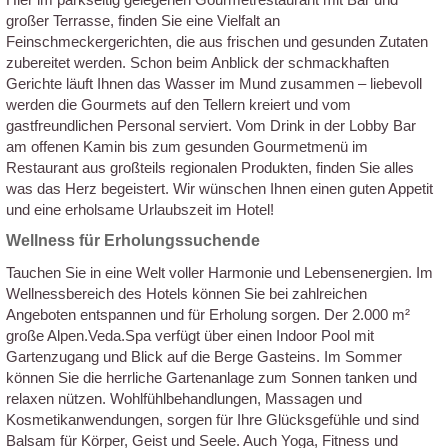
großer Terrasse, finden Sie eine Vielfalt an
Feinschmeckergerichten, die aus frischen und gesunden Zutaten
zubereitet werden. Schon beim Anblick der schmackhaften
Gerichte läuft Ihnen das Wasser im Mund zusammen – liebevoll
werden die Gourmets auf den Tellern kreiert und vom
gastfreundlichen Personal serviert. Vom Drink in der Lobby Bar
am offenen Kamin bis zum gesunden Gourmetmenü im
Restaurant aus großteils regionalen Produkten, finden Sie alles
was das Herz begeistert. Wir wünschen Ihnen einen guten Appetit
und eine erholsame Urlaubszeit im Hotel!
Wellness für Erholungssuchende
Tauchen Sie in eine Welt voller Harmonie und Lebensenergien. Im
Wellnessbereich des Hotels können Sie bei zahlreichen
Angeboten entspannen und für Erholung sorgen. Der 2.000 m²
große Alpen.Veda.Spa verfügt über einen Indoor Pool mit
Gartenzugang und Blick auf die Berge Gasteins. Im Sommer
können Sie die herrliche Gartenanlage zum Sonnen tanken und
relaxen nützen. Wohlfühlbehandlungen, Massagen und
Kosmetikanwendungen, sorgen für Ihre Glücksgefühle und sind
Balsam für Körper, Geist und Seele. Auch Yoga, Fitness und