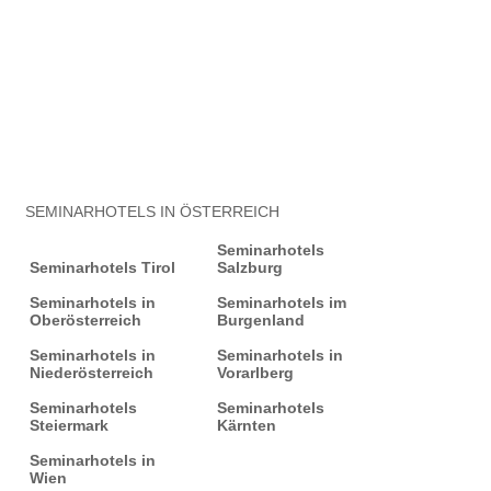
SEMINARHOTELS IN ÖSTERREICH
Seminarhotels
Seminarhotels Tirol
Salzburg
Seminarhotels in
Seminarhotels im
Oberösterreich
Burgenland
Seminarhotels in
Seminarhotels in
Niederösterreich
Vorarlberg
Seminarhotels
Seminarhotels
Steiermark
Kärnten
Seminarhotels in
Wien