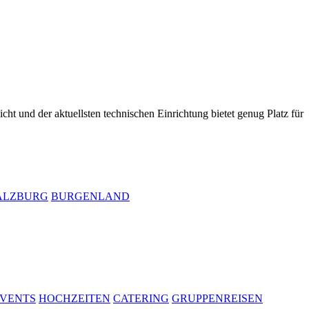
cht und der aktuellsten technischen Einrichtung bietet genug Platz für
ALZBURG
BURGENLAND
VENTS
HOCHZEITEN
CATERING
GRUPPENREISEN