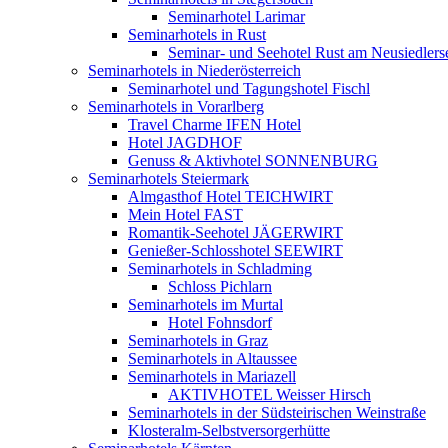
Seminarhotel Larimar
Seminarhotels in Rust
Seminar- und Seehotel Rust am Neusiedlers
Seminarhotels in Niederösterreich
Seminarhotel und Tagungshotel Fischl
Seminarhotels in Vorarlberg
Travel Charme IFEN Hotel
Hotel JAGDHOF
Genuss & Aktivhotel SONNENBURG
Seminarhotels Steiermark
Almgasthof Hotel TEICHWIRT
Mein Hotel FAST
Romantik-Seehotel JÄGERWIRT
Genießer-Schlosshotel SEEWIRT
Seminarhotels in Schladming
Schloss Pichlarn
Seminarhotels im Murtal
Hotel Fohnsdorf
Seminarhotels in Graz
Seminarhotels in Altaussee
Seminarhotels in Mariazell
AKTIVHOTEL Weisser Hirsch
Seminarhotels in der Südsteirischen Weinstraße
Klosteralm-Selbstversorgerhütte