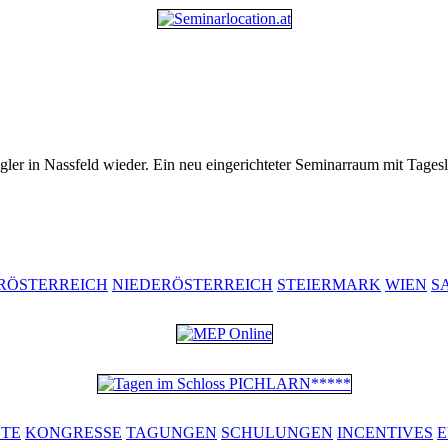
ler in Nassfeld wieder. Ein neu eingerichteter Seminarraum mit Tagesli
RÖSTERREICH
NIEDERÖSTERREICH
STEIERMARK
WIEN
S
ETE
KONGRESSE
TAGUNGEN
SCHULUNGEN
INCENTIVES
E