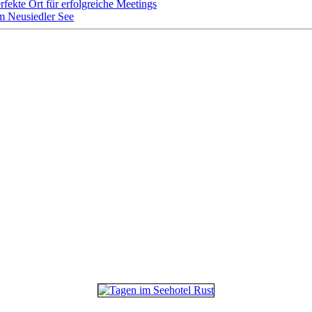
rfekte Ort für erfolgreiche Meetings
m Neusiedler See