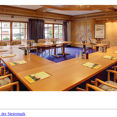
 der Steiermark