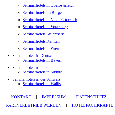
Seminarhotels in Oberösterreich
Seminarhotels im Burgenland
Seminarhotels in Niederösterreich
Seminarhotels in Vorarlberg
Seminarhotels Steiermark
Seminarhotels Kärnten
Seminarhotels in Wien
Seminarhotels in Deutschland
Seminarhotels in Bayern
Seminarhotels in Italien
Seminarhotels in Südtirol
Seminarhotels in der Schweiz
Seminarhotels in Wallis
KONTAKT
|
IMPRESSUM
|
DATENSCHUTZ
|
PARTNERBETRIEB WERDEN
|
HOTELFACHKRÄFTE