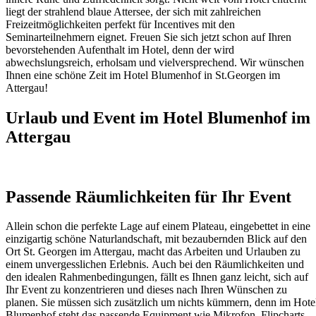
liegt der strahlend blaue Attersee, der sich mit zahlreichen
Freizeitmöglichkeiten perfekt für Incentives mit den
Seminarteilnehmern eignet. Freuen Sie sich jetzt schon auf Ihren
bevorstehenden Aufenthalt im Hotel, denn der wird
abwechslungsreich, erholsam und vielversprechend. Wir wünschen
Ihnen eine schöne Zeit im Hotel Blumenhof in St.Georgen im
Attergau!
Urlaub und Event im Hotel Blumenhof im
Attergau
Passende Räumlichkeiten für Ihr Event
Allein schon die perfekte Lage auf einem Plateau, eingebettet in eine
einzigartig schöne Naturlandschaft, mit bezaubernden Blick auf den
Ort St. Georgen im Attergau, macht das Arbeiten und Urlauben zu
einem unvergesslichen Erlebnis. Auch bei den Räumlichkeiten und
den idealen Rahmenbedingungen, fällt es Ihnen ganz leicht, sich auf
Ihr Event zu konzentrieren und dieses nach Ihren Wünschen zu
planen. Sie müssen sich zusätzlich um nichts kümmern, denn im Hote
Blumenhof steht das passende Equipment wie Mikrofon, Flipcharts,