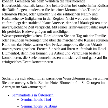
können. Genießen Sie beim Wandern die faszinierende
Bilderbuchlandschaft, lassen Sie beim Golfen bei zauberhafter Kuliss
die Bälle fliegen, entdecken Sie bei einer Mountainbike-Tour die
schönsten Plätze, oder genießen Sie die zahlreichen Natur- und
Kultursehenswürdigkeiten in der Region. Nicht weit vom Hotel
entfernt liegt der strahlend blaue Attersee, der den Urlaubsgästen eine
unvergleichliche Zeit verspricht. Mit seiner Trinkwasserqualität sorgt 
für perfektes Badevergnügen mit unzähligen
Wassersportmöglichkeiten. Dort können Sie den Tag mit der Familie
oder Freunden verbringen und über die märchenhafte Kulisse staunen
Rund um das Hotel warten viele Freizeitangebote, die den Urlaub
unvergessen gestalten. Freuen Sie sich auf Ihren Aufenthalt im Hotel
Blumenhof, denn hier können Sie Arbeit und Vergnügen bestens
kombinieren, die Seele baumeln lassen und sich voll und ganz auf Ihr
erfolgreiches Event konzentrieren.
Sichern Sie sich gleich Ihren passenden Wunschtermin und verbringe
Sie eine unvergessliche Zeit im Hotel Blumenhof in St. Georgen im
Attergau im Salzkammergut!
Seminarhotels in Österreich
Seminarhotels Tirol
Seminarhotels Salzburg