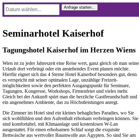
Seminarhotel Kaiserhof
Tagungshotel Kaiserhof im Herzen Wiens
Wien ist zu jeder Jahreszeit eine Reise wert, ganz gleich ob man seine
Urlaub dort verbringt oder ein anstehendes Event planen möchte.
Hierfür eignet sich das 4 Sterne Hotel Kaiserhof besonders gut, denn
es verspricht mit seiner optimalen Lage, unzählige Freizeit-
möglichkeiten sowie den perfekten Ausgangspunkt für Seminare,
Tagungen, Kongresse, Workshops, Firmenfeier und vieles mehr.
Gleich bei der Ankunft spürt man die herzliche Gastfreundschaft und
ein angenehmes Ambiente, das zu Höchstleistungen anregt.
Die Zimmer im Hotel sind ein kleines behagliches Paradies, wo Sie
sich wohlfühlen und den Aufenthalt erholsam verbringen können. Sie
sind komfortabel, mit Klimaanlage und kostenlosen W-Lan
ausgestattet. Für einen erholsamen Schlaf sorgt die exquisite
Bettwäsche aus wertvoller Baumwolle aus Ägypten. So sind Sie am