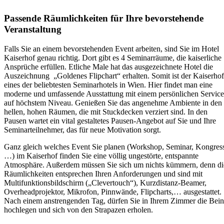
Passende Räumlichkeiten für Ihre bevorstehende
Veranstaltung
Falls Sie an einem bevorstehenden Event arbeiten, sind Sie im Hotel
Kaiserhof genau richtig. Dort gibt es 4 Seminarräume, die kaiserliche
Ansprüche erfüllen. Etliche Male hat das ausgezeichnete Hotel die
Auszeichnung „Goldenes Flipchart“ erhalten. Somit ist der Kaiserhof
eines der beliebtesten Seminarhotels in Wien. Hier findet man eine
moderne und umfassende Ausstattung mit einem persönlichen Service
auf höchstem Niveau. Genießen Sie das angenehme Ambiente in den
hellen, hohen Räumen, die mit Stuckdecken verziert sind. In den
Pausen wartet ein vital gestaltetes Pausen-Angebot auf Sie und Ihre
Seminarteilnehmer, das für neue Motivation sorgt.
Ganz gleich welches Event Sie planen (Workshop, Seminar, Kongres
…) im Kaiserhof finden Sie eine völlig ungestörte, entspannte
Atmosphäre. Außerdem müssen Sie sich um nichts kümmern, denn di
Räumlichkeiten entsprechen Ihren Anforderungen und sind mit
Multifunktionsbildschirm („Clevertouch“), Kurzdistanz-Beamer,
Overheadprojektor, Mikrofon, Pinnwände, Flipcharts,… ausgestattet.
Nach einem anstrengenden Tag, dürfen Sie in Ihrem Zimmer die Bei
hochlegen und sich von den Strapazen erholen.