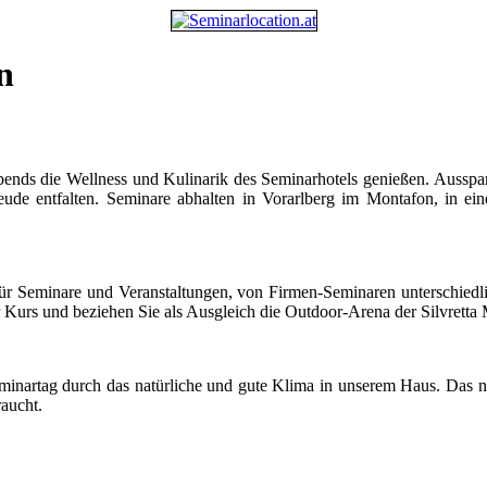
n
abends die Wellness und Kulinarik des Seminarhotels genießen. Ausspan
eude entfalten. Seminare abhalten in Vorarlberg im Montafon, in e
ur für Seminare und Veranstaltungen, von Firmen-Seminaren unterschi
er Kurs und beziehen Sie als Ausgleich die Outdoor-Arena der Silvretta
eminartag durch das natürliche und gute Klima in unserem Haus. Das n
aucht.