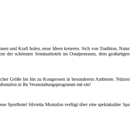
nen und Kraft holen, neue Ideen kreieren. Sich von Tradition, Natur
inem der schönsten Seminarhotels im Ostalpenraum, dem großartigen
edlicher Größe bis hin zu Kongressen in besonderem Ambiente. Nützen
 Montafon in Ihr Veranstaltungsprogramm mit ein!
eue Sporthotel Silvretta Montafon verfügt über eine spektakuläre Spa