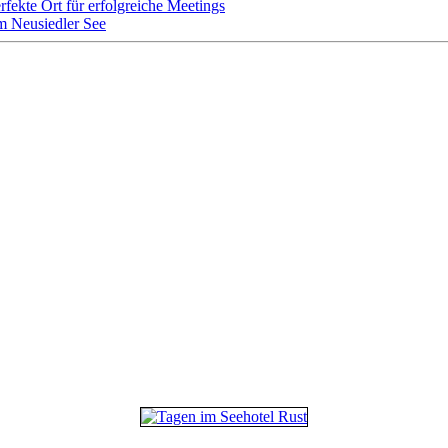
rfekte Ort für erfolgreiche Meetings
m Neusiedler See