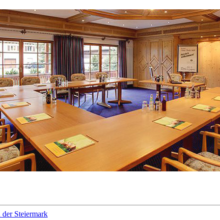
 der Steiermark