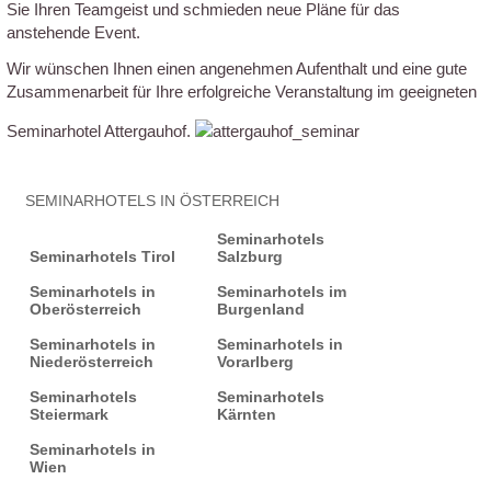
Sie Ihren Teamgeist und schmieden neue Pläne für das
anstehende Event.
Wir wünschen Ihnen einen angenehmen Aufenthalt und eine gute
Zusammenarbeit für Ihre erfolgreiche Veranstaltung im geeigneten
Seminarhotel Attergauhof.
SEMINARHOTELS IN ÖSTERREICH
Seminarhotels
Seminarhotels Tirol
Salzburg
Seminarhotels in
Seminarhotels im
Oberösterreich
Burgenland
Seminarhotels in
Seminarhotels in
Niederösterreich
Vorarlberg
Seminarhotels
Seminarhotels
Steiermark
Kärnten
Seminarhotels in
Wien