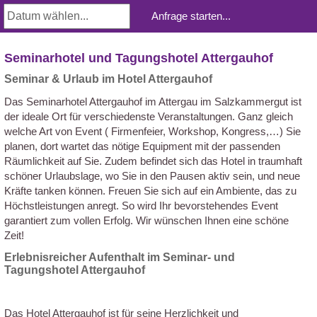
Seminarhotel und Tagungshotel Attergauhof
Seminar & Urlaub im Hotel Attergauhof
Das Seminarhotel Attergauhof im Attergau im Salzkammergut ist
der ideale Ort für verschiedenste Veranstaltungen. Ganz gleich
welche Art von Event ( Firmenfeier, Workshop, Kongress,…) Sie
planen, dort wartet das nötige Equipment mit der passenden
Räumlichkeit auf Sie. Zudem befindet sich das Hotel in traumhaft
schöner Urlaubslage, wo Sie in den Pausen aktiv sein, und neue
Kräfte tanken können. Freuen Sie sich auf ein Ambiente, das zu
Höchstleistungen anregt. So wird Ihr bevorstehendes Event
garantiert zum vollen Erfolg. Wir wünschen Ihnen eine schöne
Zeit!
Erlebnisreicher Aufenthalt im Seminar- und
Tagungshotel Attergauhof
Das Hotel Attergauhof ist für seine Herzlichkeit und