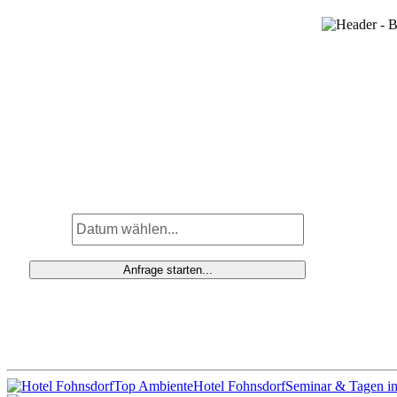
Top Ambiente
Hotel Fohnsdorf
Seminar & Tagen in