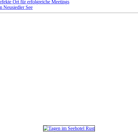
rfekte Ort für erfolgreiche Meetings
m Neusiedler See