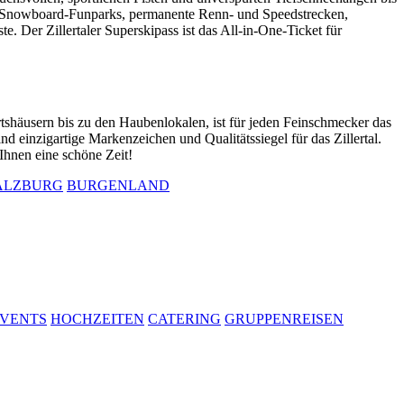
ei. Snowboard-Funparks, permanente Renn- und Speedstrecken,
e. Der Zillertaler Superskipass ist das All-in-One-Ticket für
rtshäusern bis zu den Haubenlokalen, ist für jeden Feinschmecker das
nd einzigartige Markenzeichen und Qualitätssiegel für das Zillertal.
Ihnen eine schöne Zeit!
ALZBURG
BURGENLAND
VENTS
HOCHZEITEN
CATERING
GRUPPENREISEN